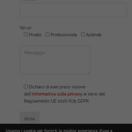
Sei un:
Privato
Professionista
Azienda
Dichiaro di aver preso visione
dell'
informativa sulla privacy
ai sensi del
Regolamento UE 2016/679 GDPR.
Usiamo i cookie per fornirti la miglior esperienza d'uso e