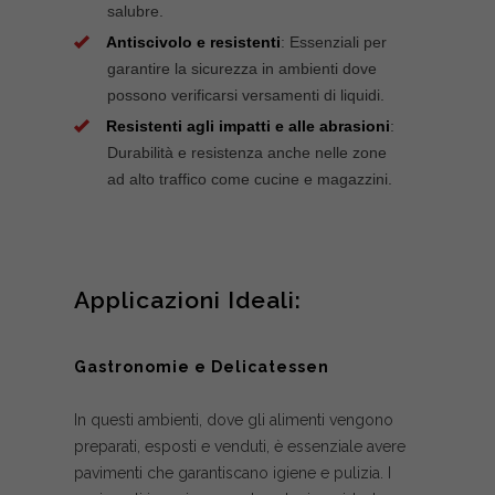
salubre.
Antiscivolo e resistenti
: Essenziali per
garantire la sicurezza in ambienti dove
possono verificarsi versamenti di liquidi.
Resistenti agli impatti e alle abrasioni
:
Durabilità e resistenza anche nelle zone
ad alto traffico come cucine e magazzini.
Applicazioni Ideali:
Gastronomie e Delicatessen
In questi ambienti, dove gli alimenti vengono
preparati, esposti e venduti, è essenziale avere
pavimenti che garantiscano igiene e pulizia. I