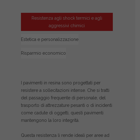
Resistenza agli shock termici e agli
aggressivi chimici
Estetica e personalizzazione
Risparmio economico
I pavimenti in resina sono progettati per
resistere a sollecitazioni intense. Che si tratti
del passaggio frequente di personale, del
trasporto di attrezzature pesanti o di incidenti
come cadute di oggetti, questi pavimenti
mantengono la loro integrità.
Questa resistenza li rende ideali per aree ad