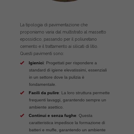
La tipologia di pavimentazione che
proponiamo varia dal multistrato al massetto
epossidico, passando per il poliuretano
cemento e il trattamento ai silicati di litio.
Questi pavimenti sono:
Igienici
: Progettati per rispondere a
standard di igiene elevatissimi, essenziali
in un settore dove la pulizia è
fondamentale.
Facili da pulire
: La loro struttura permette
frequenti lavaggi, garantendo sempre un
ambiente asettico.
Continui e senza fughe
: Questa
caratteristica impedisce la formazione di
batteri e muffe, garantendo un ambiente