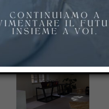
Che si tratti di auto, mobili o elettronica, in
questi spazi è essenziale presentare i prodotti
nel miglior modo possibile. I pavimenti in
resina, con le loro finiture di alta qualità,
contribuiscono a creare l’ambiente ideale.