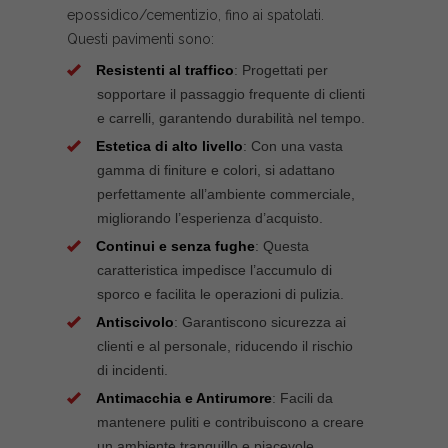
epossidico/cementizio, fino ai spatolati.
Questi pavimenti sono:
Resistenti al traffico
: Progettati per
sopportare il passaggio frequente di clienti
e carrelli, garantendo durabilità nel tempo.
Estetica di alto livello
: Con una vasta
gamma di finiture e colori, si adattano
perfettamente all’ambiente commerciale,
migliorando l’esperienza d’acquisto.
Continui e senza fughe
: Questa
caratteristica impedisce l’accumulo di
sporco e facilita le operazioni di pulizia.
Antiscivolo
: Garantiscono sicurezza ai
clienti e al personale, riducendo il rischio
di incidenti.
Antimacchia e Antirumore
: Facili da
mantenere puliti e contribuiscono a creare
un ambiente tranquillo e piacevole.