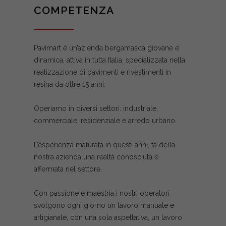
COMPETENZA
Pavimart è un’azienda bergamasca giovane e
dinamica, attiva in tutta Italia, specializzata nella
realizzazione di pavimenti e rivestimenti in
resina da oltre 15 anni.
Operiamo in diversi settori: industriale,
commerciale, residenziale e arredo urbano.
L’esperienza maturata in questi anni, fa della
nostra azienda una realtà conosciuta e
affermata nel settore.
Con passione e maestria i nostri operatori
svolgono ogni giorno un lavoro manuale e
artigianale, con una sola aspettativa, un lavoro