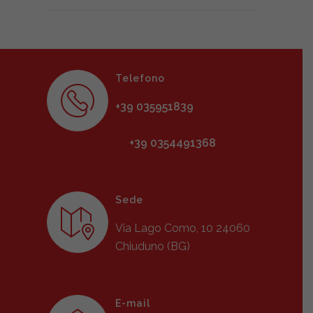
Telefono
+39 035951839
+39 0354491368
Sede
Via Lago Como, 10 24060
Chiuduno (BG)
E-mail