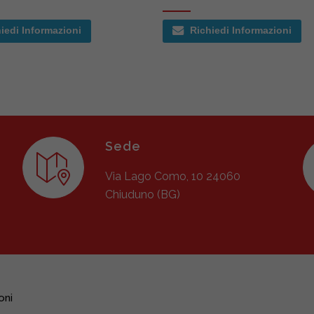
iedi Informazioni
Richiedi Informazioni
Sede
Via Lago Como, 10 24060
Chiuduno (BG)
oni