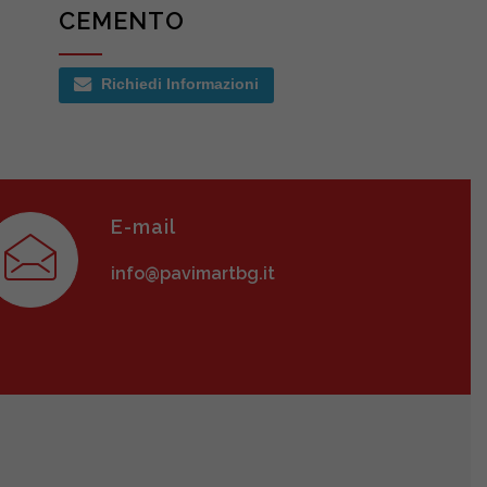
CEMENTO
Richiedi Informazioni
E-mail
info@pavimartbg.it