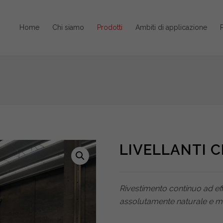
Home
Chi siamo
Prodotti
Ambiti di applicazione
P
LIVELLANTI C
Rivestimento continuo ad effe
assolutamente naturale e ma