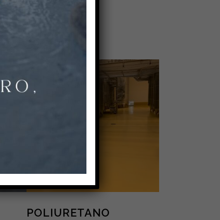
POLIURETANO