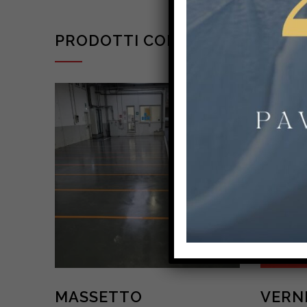
PRODOTTI CORRELATI
MASSETTO
VERN