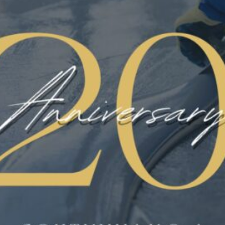
DESCRIZIONE DEL PROGETTO
La pavimentazione si presentava in uno stato
completamente degradato ed ammalorato
dalla continua usura e sversamento di acidi.