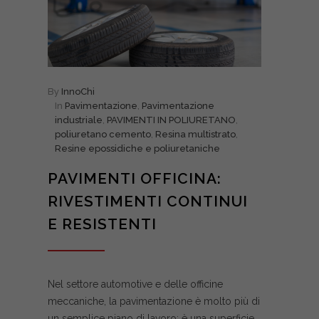
By
InnoChi
In
Pavimentazione
,
Pavimentazione
industriale
,
PAVIMENTI IN POLIURETANO
,
poliuretano cemento
,
Resina multistrato
,
Resine epossidiche e poliuretaniche
PAVIMENTI OFFICINA:
RIVESTIMENTI CONTINUI
E RESISTENTI
Nel settore automotive e delle officine
meccaniche, la pavimentazione è molto più di
un semplice piano di lavoro: è una superficie