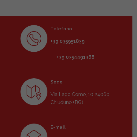
Telefono
+39 035951839
+39 0354491368
Sede
Via Lago Como, 10 24060
Chiuduno (BG)
E-mail