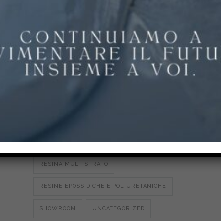
PAVIMENTI IN POLIURETANO
PAVIMENTI IN RESINA
PAVIMENTI IN RESINA
PAVIMENTI PER PALESTRE
PAVIMENTI PER PARCHI E SCUOLE
PAVIMENTI PER STALLE E
AGROALIMENTARE
POLIURETANO CEMENTO
RESINA MULTISTRATO
RESINE EPOSSIDICHE E POLIURETANICHE
SHOWROOM
UNCATEGORIZED