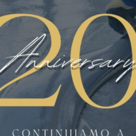
LINATE AEREOPORTO
MICROCEMENTI
NEWS
PARCHEGGI E RAMPE
PAVIMART
PAVIMENTAZIONE
PAVIMENTAZIONE INDUSTRIALE
PAVIMENTAZIONI CIVILI
PAVIMENTI ANTISCIVOLO
PAVIMENTI IN POLIURETANO
PAVIMENTI IN RESINA
PAVIMENTI IN RESINA
PAVIMENTI PER PALESTRE