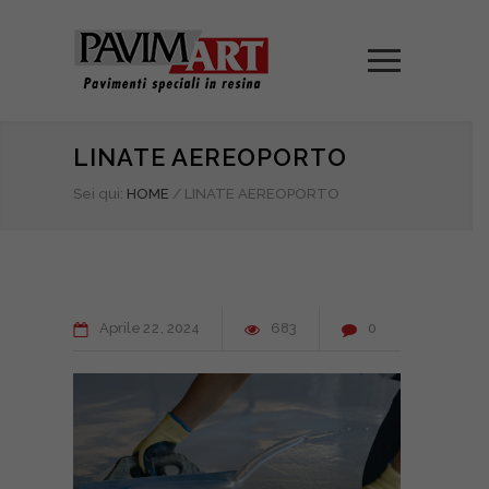
LINATE AEREOPORTO
Sei qui:
HOME
/
LINATE AEREOPORTO
Aprile
22
2024
683
0