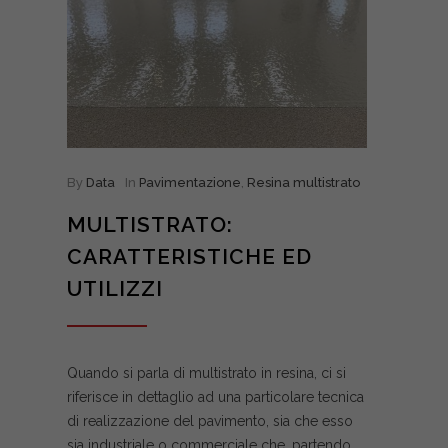
By
Data
In
Pavimentazione
,
Resina multistrato
MULTISTRATO:
CARATTERISTICHE ED
UTILIZZI
Quando si parla di multistrato in resina, ci si
riferisce in dettaglio ad una particolare tecnica
di realizzazione del pavimento, sia che esso
sia industriale o commerciale che, partendo