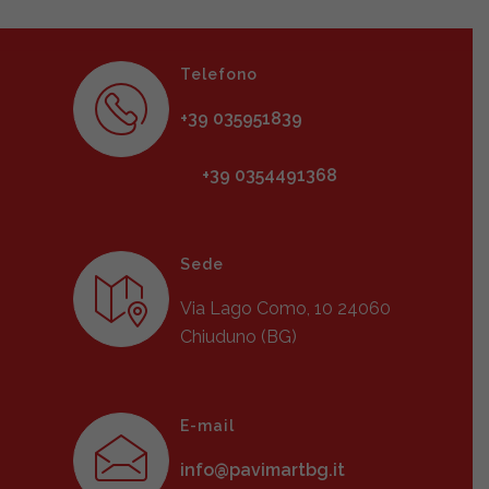
Telefono
+39 035951839
+39 0354491368
Sede
Via Lago Como, 10 24060
Chiuduno (BG)
E-mail
info@pavimartbg.it