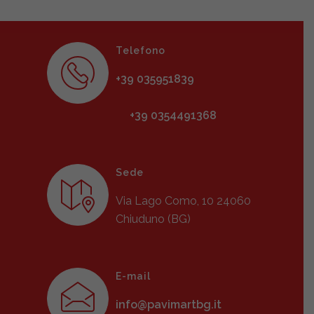
Telefono
+39 035951839
+39 0354491368
Sede
Via Lago Como, 10 24060
Chiuduno (BG)
E-mail
info@pavimartbg.it