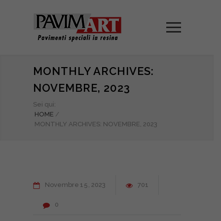
MONTHLY ARCHIVES:
NOVEMBRE, 2023
Sei qui:
HOME
/
MONTHLY ARCHIVES: NOVEMBRE, 2023
Novembre
15
2023
701
0