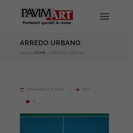
ARREDO URBANO
Sei qui:
HOME
/
ARREDO URBANO
Novembre
24
2022
917
0