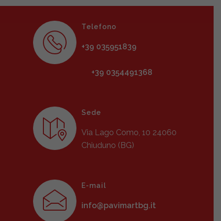
Telefono
+39 035951839
+39 0354491368
Sede
Via Lago Como, 10 24060
Chiuduno (BG)
E-mail
info@pavimartbg.it