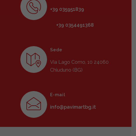
+39 035951839
+39 0354491368
Sede
Via Lago Como, 10 24060
Chiuduno (BG)
E-mail
info@pavimartbg.it