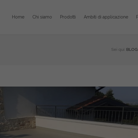
Home
Chi siamo
Prodotti
Ambiti di applicazione
P
Sei qui:
BLOG