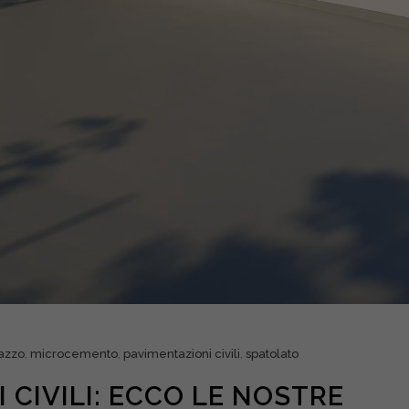
azzo
,
microcemento
,
pavimentazioni civili
,
spatolato
 CIVILI: ECCO LE NOSTRE