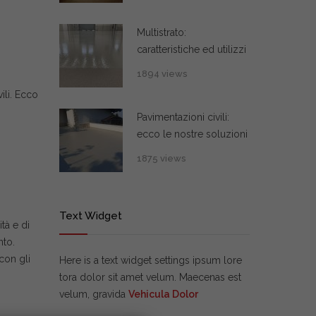
Multistrato:
caratteristiche ed utilizzi
1894 views
ili. Ecco
Pavimentazioni civili:
ecco le nostre soluzioni
1875 views
Text Widget
tà e di
nto.
 con gli
Here is a text widget settings ipsum lore
tora dolor sit amet velum. Maecenas est
velum, gravida
Vehicula Dolor