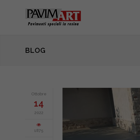
BLOG
Ottobre
14
2022
1875