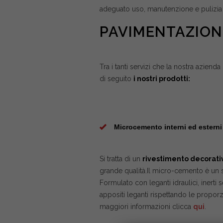
adeguato uso, manutenzione e pulizia
PAVIMENTAZIONI
Tra i tanti servizi che la nostra aziend
di seguito
i nostri prodotti:
Microcemento interni ed esterni
Si tratta di un
rivestimento decorati
grande qualità.Il micro-cemento è un 
Formulato con leganti idraulici, inerti s
appositi leganti rispettando le proporz
maggiori informazioni clicca
qui
.