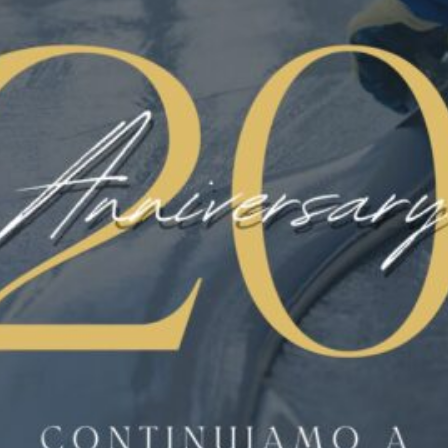
LINATE AEREOPORTO
MICROCEMENTI
NEWS
PARCHEGGI E RAMPE
PAVIMART
PAVIMENTAZIONE
PAVIMENTAZIONE INDUSTRIALE
PAVIMENTAZIONI CIVILI
PAVIMENTI ANTISCIVOLO
PAVIMENTI IN POLIURETANO
PAVIMENTI IN RESINA
PAVIMENTI IN RESINA
PAVIMENTI PER PALESTRE