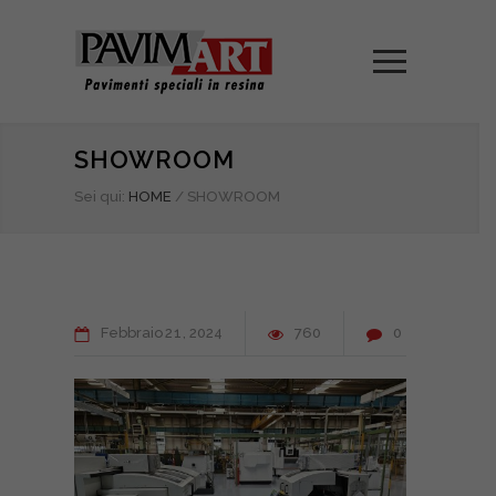
SHOWROOM
Sei qui:
HOME
/
SHOWROOM
Febbraio
21
2024
760
0