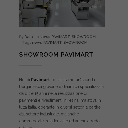
By
Data
In
News
,
PAVIMART
,
SHOWROOM
Tags
news
,
PAVIMART
,
SHOWROOM
SHOWROOM PAVIMART
Noi di
Pavimart
, lo sai, siamo un’azienda
bergamasca giovane e dinamica specializzata
da oltre 15 anni nella realizzazione di
pavimenti e rivestimenti in resina, ma attiva in
tutta Italia, operante in diversi settori a partire
dal settore industriale, ma anche
commerciale, residenziale ed anche arredo
urbano.