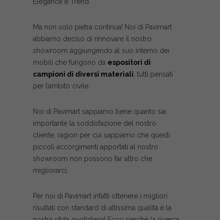
Elegance e Trend.
Ma non solo pietra continua! Noi di Pavimart
abbiamo deciso di rinnovare il nostro
showroom aggiungendo al suo interno dei
mobili che fungono da
espositori di
campioni di diversi materiali
, tutti pensati
per l’ambito civile.
Noi di Pavimart sappiamo bene quanto sia
importante la soddisfazione del nostro
cliente, ragion per cui sappiamo che questi
piccoli accorgimenti apportati al nostro
showroom non possono far altro che
migliorarci.
Per noi di Pavimart infatti ottenere i migliori
risultati con standard di altissima qualità è la
nostra sfida quotidiana! Ecco perché la ricerca