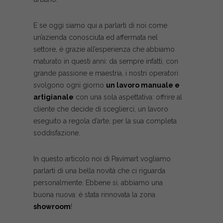
E se oggi siamo qui a parlarti di noi come
un’azienda conosciuta ed affermata nel
settore, è grazie all’esperienza che abbiamo
maturato in questi anni: da sempre infatti, con
grande passione e maestria, i nostri operatori
svolgono ogni giorno
un lavoro manuale e
artigianale
con una sola aspettativa: offrire al
cliente che decide di sceglierci, un lavoro
eseguito a regola d’arte, per la sua completa
soddisfazione.
In questo articolo noi di Pavimart vogliamo
parlarti di una bella novità che ci riguarda
personalmente. Ebbene si, abbiamo una
buona nuova: è stata rinnovata la zona
showroom
!