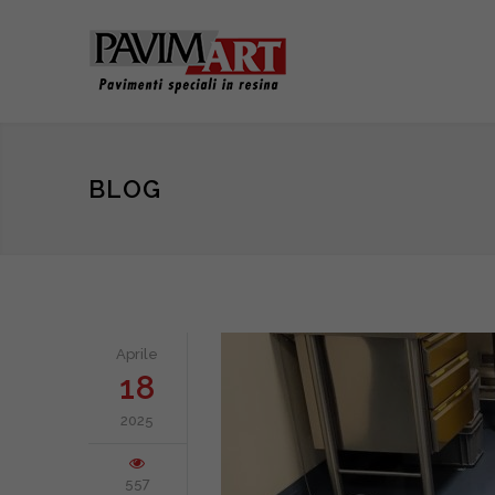
BLOG
Aprile
18
2025
557