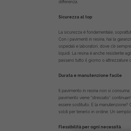
differenza.
Sicurezza al top
La sicurezza è fondamentale, soprattu
Con i pavimenti in resina, hai la garan
ospedali e laboratori, dove c’è sempre 
liquidi. La resina è anche resistente agl
passano tutto il giorno o attrezzature
Durata e manutenzione facile
Il pavimento in resina non si consuma f
pavimento viene “stressato” continuame
essere sostituito. E la manutenzione? Q
soldi per tenerlo in ordine. Un sempli
Flessibilità per ogni necessità