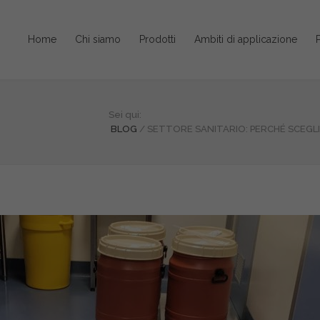
Home
Chi siamo
Prodotti
Ambiti di applicazione
P
Sei qui:
BLOG
/
SETTORE SANITARIO: PERCHÉ SCEGLI