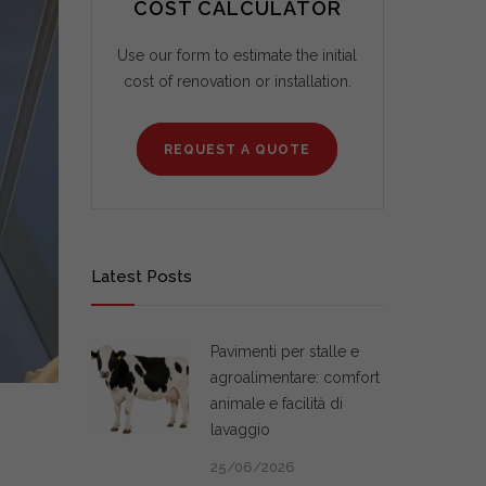
COST CALCULATOR
Use our form to estimate the initial
cost of renovation or installation.
REQUEST A QUOTE
Latest Posts
Pavimenti per stalle e
agroalimentare: comfort
animale e facilità di
lavaggio
25/06/2026